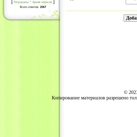
[
·
]
Результаты
Архив опросов
Всего ответов:
2067
© 202
Копирование материалов разрешено тол