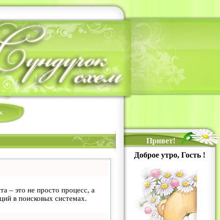
к
Привет!
Доброе утро, Гость !
та – это не просто процесс, а
ций в поисковых системах.