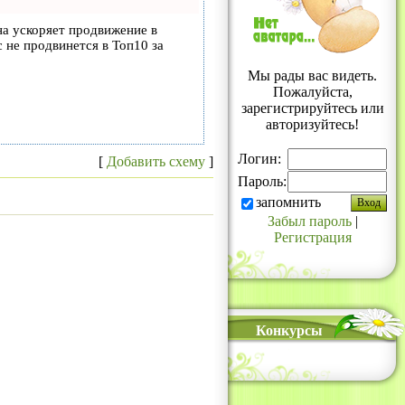
на ускоряет продвижение в
с не продвинется в Топ10 за
Мы рады вас видеть.
Пожалуйста,
зарегистрируйтесь или
авторизуйтесь!
Логин:
[
Добавить схему
]
Пароль:
запомнить
Забыл пароль
|
Регистрация
Конкурсы