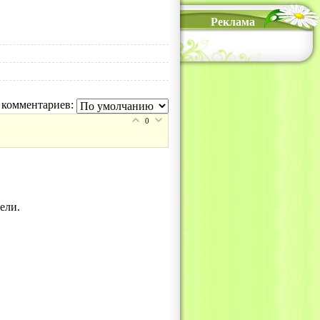
Реклама
 комментариев:
0
ели.