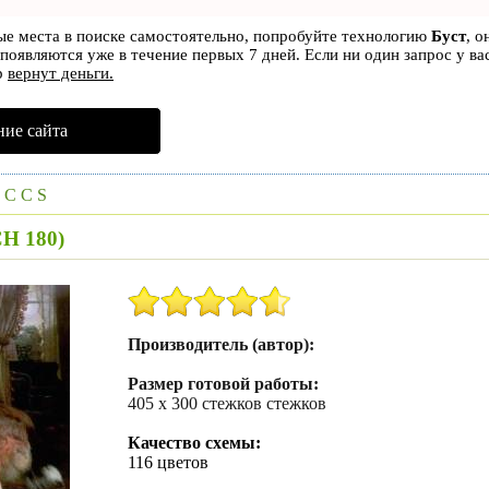
вые места в поиске самостоятельно, попробуйте технологию
Буст
, о
 появляются уже в течение первых 7 дней. Если ни один запрос у ва
р
вернут деньги.
ие сайта
»
C C S
H 180)
Производитель (автор):
Размер готовой работы:
405 х 300 стежков стежков
Качество схемы:
116 цветов