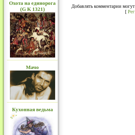
Охота на единорога
Добавлять комментарии могут 
(G K 1321)
[
Ре
Мачо
Кухонная ведьма