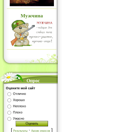
Мужчина
Опрос
Оцените мой сайт
Отлично
Хорошо
Неплохо
Плохо
Ужасно
[
·
]
Результаты
Архив опросов