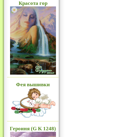
Красота гор
Фея вышивки
Героиня (G K 1248)