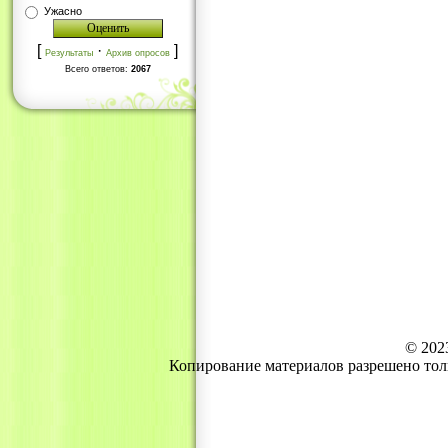
Ужасно
[
·
]
Результаты
Архив опросов
Всего ответов:
2067
© 202
Копирование материалов разрешено тол