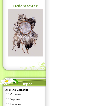
Небо и земля
Опрос
Оцените мой сайт
Отлично
Хорошо
Неплохо