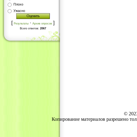
Плохо
Ужасно
[
·
]
Результаты
Архив опросов
Всего ответов:
2067
© 202
Копирование материалов разрешено тол