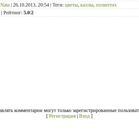
:
Nata
| 26.10.2013, 20:54 |
Теги
:
цветы
,
каллы
,
полиптих
|
Рейтинг
:
5.0
/
2
авлять комментарии могут только зарегистрированные пользоват
[
Регистрация
|
Вход
]