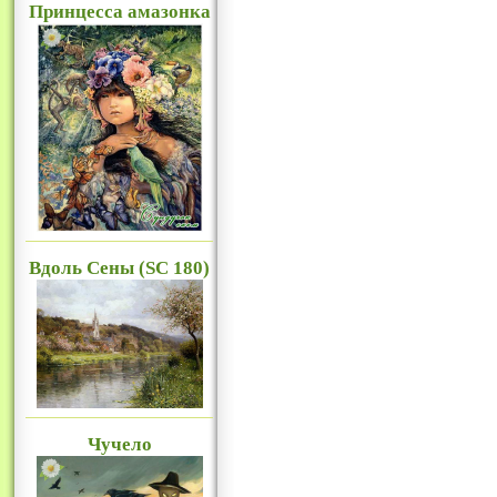
Принцесса амазонка
Вдоль Сены (SC 180)
Чучело