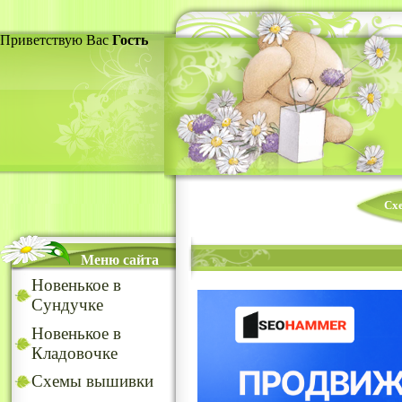
Приветствую Вас
Гость
Сх
Меню сайта
Новенькое в
Сундучке
Новенькое в
Кладовочке
Схемы вышивки