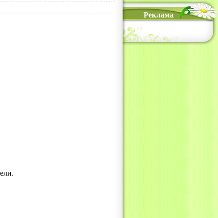
Реклама
ели.