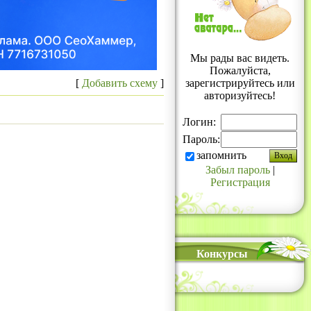
Мы рады вас видеть.
Пожалуйста,
[
Добавить схему
]
зарегистрируйтесь или
авторизуйтесь!
Логин:
Пароль:
запомнить
Забыл пароль
|
Регистрация
Конкурсы