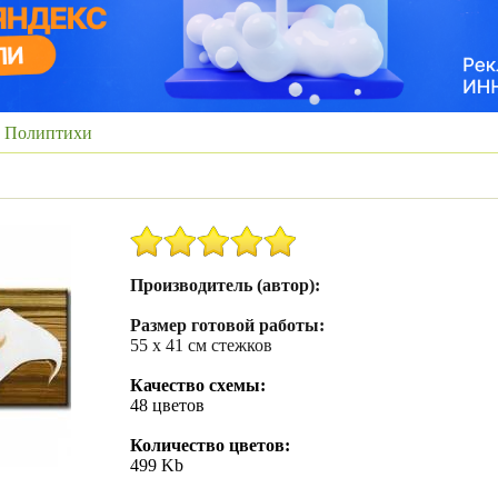
»
Полиптихи
Производитель (автор):
Размер готовой работы:
55 х 41 см стежков
Качество схемы:
48 цветов
Количество цветов:
499 Kb