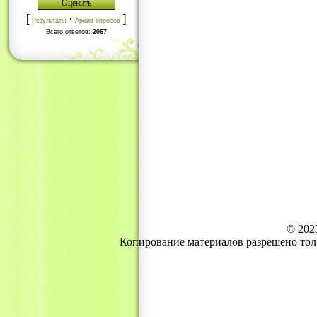
[
·
]
Результаты
Архив опросов
Всего ответов:
2067
© 202
Копирование материалов разрешено тол