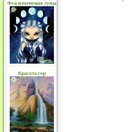
Фея изменения луны
Красота гор