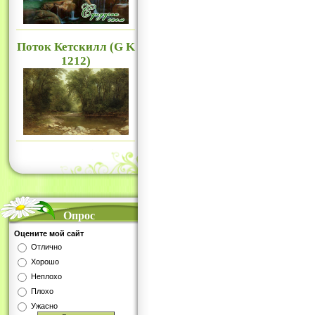
Поток Кетскилл (G K
1212)
Опрос
Оцените мой сайт
Отлично
Хорошо
Неплохо
Плохо
Ужасно