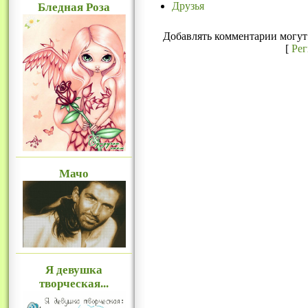
Друзья
Бледная Роза
Добавлять комментарии могут 
[
Ре
Мачо
Я девушка
творческая...