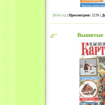
2014 год
|
Просмотров:
3239 |
Д
Вышитые к