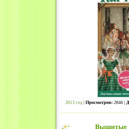
2013 год
|
Просмотров:
2846 |
Д
Вышитые к