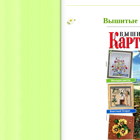
Вышитые к