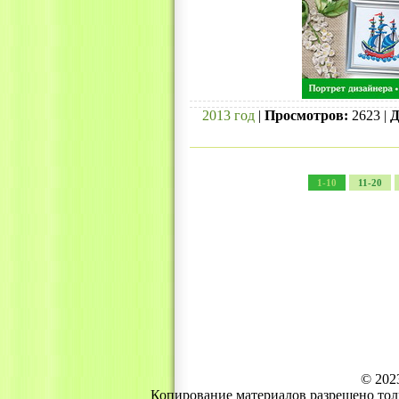
2013 год
|
Просмотров:
2623 |
Д
1-10
11-20
© 202
Копирование материалов разрешено тол