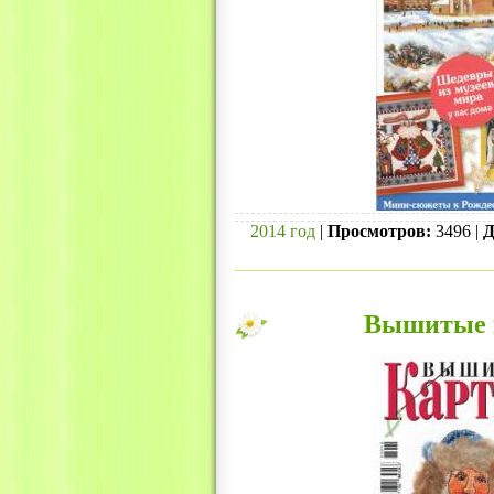
2014 год
|
Просмотров:
3496 |
Д
Вышитые к