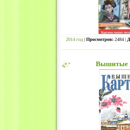
2014 год
|
Просмотров:
2484 |
Д
Вышитые к