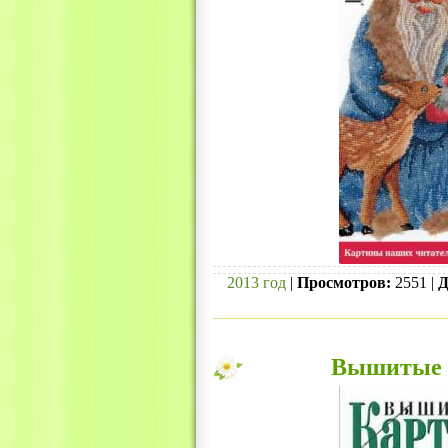
2013 год
|
Просмотров:
2551 |
Д
Вышитые к