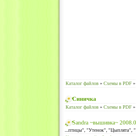
Каталог файлов
»
Схемы в PDF
»
Синичка
Каталог файлов
»
Схемы в PDF
»
Sandra ~вышивка~ 2008.0
...птицы", "Утенок", "Цыплята", "