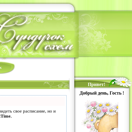
к
Привет!
Добрый день, Гость !
видеть свое расписание, но и
tTime.