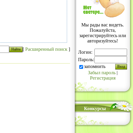
Мы рады вас видеть.
Пожалуйста,
зарегистрируйтесь или
авторизуйтесь!
[
Расширенный поиск
]
Логин:
Пароль:
запомнить
Забыл пароль
|
Регистрация
Конкурсы