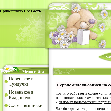
Приветствую Вас
Гость
Сх
Меню сайта
Новенькое в
Сундучке
Сервис онлайн-записи на с
Новенькое в
Тот, кто работает в сфере услуг,
Кладовочке
напоминать клиентам о визитах
Для новых пользователей
первый
Схемы вышивки
Чат-бот для мастеров и специали