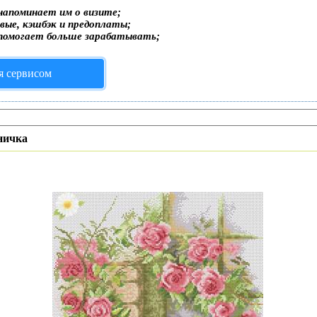
напоминает им о визите;
вые, кэшбэк и предоплаты;
помогает больше зарабатывать;
я сервисом
ничка