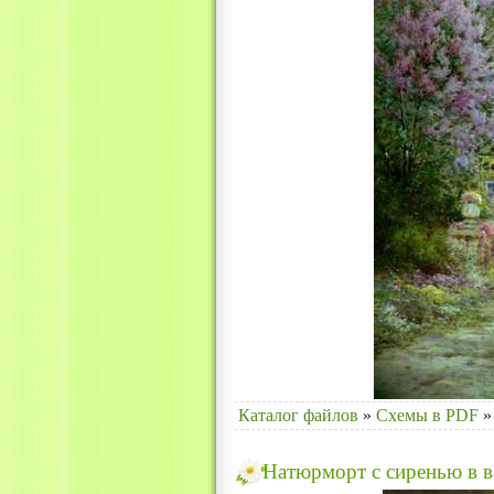
Каталог файлов
»
Схемы в PDF
»
Натюрморт с сиренью в в