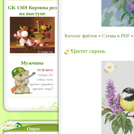
GK 1369 Корзина роз
на выступе
Каталог файлов
»
Схемы в PDF
»
Цветет сирень
Мужчина
Опрос