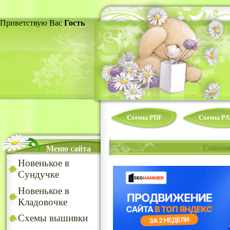
Приветствую Вас
Гость
Схемы PDF
Схемы PA
Главна
Меню сайта
Новенькое в
Сундучке
Новенькое в
Кладовочке
Схемы вышивки