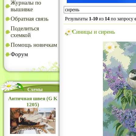
Журналы по
вышивке
Обратная связь
Результаты
1-10
из
14
по запросу
Поделиться
Синицы и сирень
схемкой
Помощь новичкам
Форум
Схемы
Античная швея (G K
1205)