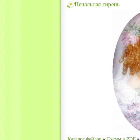
Печальная сирень
Каталог файлов
»
Схемы в PDF
»