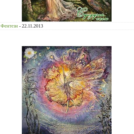
Фентези
- 22.11.2013