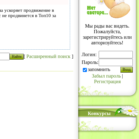
на ускоряет продвижение в
с не продвинется в Топ10 за
Мы рады вас видеть.
Пожалуйста,
зарегистрируйтесь или
авторизуйтесь!
Логин:
[
Расширенный поиск
]
Пароль:
запомнить
Забыл пароль
|
Регистрация
Конкурсы