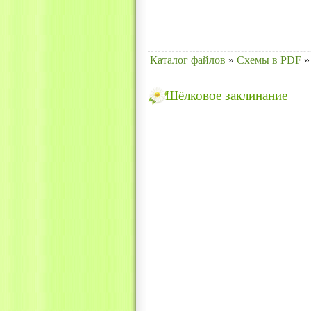
Каталог файлов
»
Схемы в PDF
»
Шёлковое заклинание