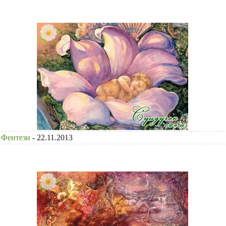
Фентези
- 22.11.2013