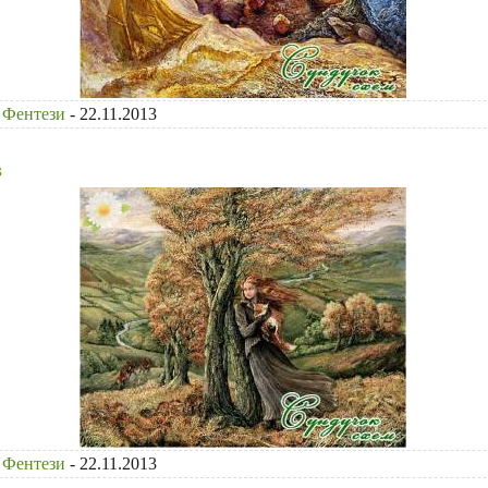
Фентези
- 22.11.2013
в
Фентези
- 22.11.2013