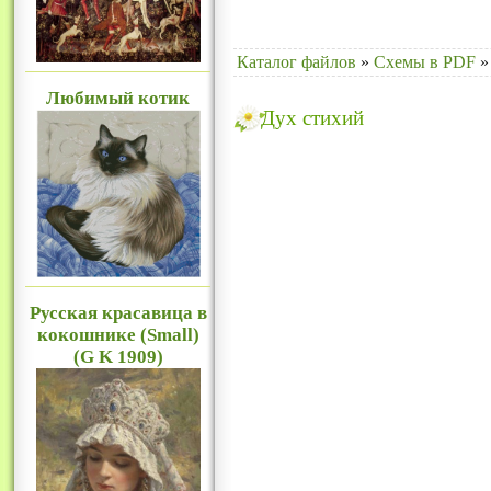
Каталог файлов
»
Схемы в PDF
»
Любимый котик
Дух стихий
Русская красавица в
кокошнике (Small)
(G K 1909)