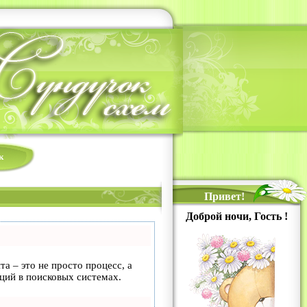
к
Привет!
Доброй ночи, Гость !
та – это не просто процесс, а
ций в поисковых системах.