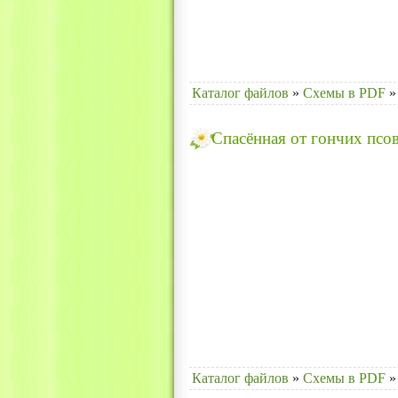
Каталог файлов
»
Схемы в PDF
»
Спасённая от гончих псо
Каталог файлов
»
Схемы в PDF
»