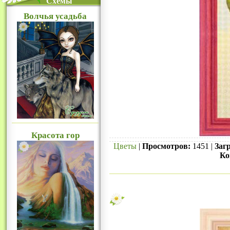
Схемы
Волчья усадьба
Красота гор
Цветы
|
Просмотров:
1451 |
Загр
Ко