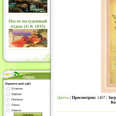
После полуденный
отдых (G K 1035)
Опрос
Оцените мой сайт
Отлично
Хорошо
Цветы
|
Просмотров:
1407 |
Загр
Неплохо
Ко
Плохо
Ужасно