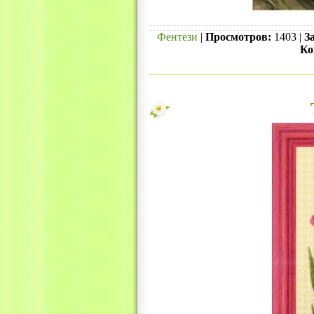
Фентези
|
Просмотров:
1403 |
З
Ко