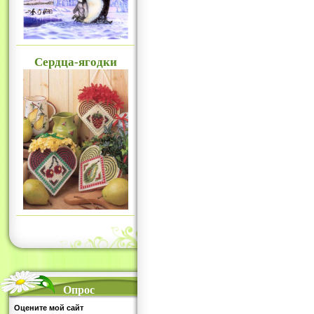
Сердца-ягодки
Опрос
Оцените мой сайт