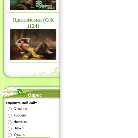
Одаллистка (G K
1124)
Опрос
Оцените мой сайт
Отлично
Хорошо
Неплохо
Плохо
Ужасно