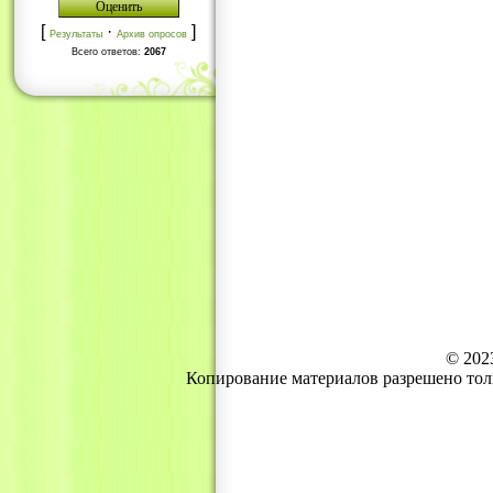
[
·
]
Результаты
Архив опросов
Всего ответов:
2067
© 202
Копирование материалов разрешено тол