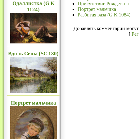
Одаллистка (G K
Присутствие Рождества
1124)
Портрет мальчика
Разбитая ваза (G K 1084)
Добавлять комментарии могут 
[
Ре
Вдоль Сены (SC 180)
Портрет мальчика