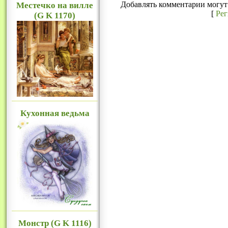
Добавлять комментарии могут 
Местечко на вилле
[
Ре
(G K 1170)
Кухонная ведьма
Монстр (G K 1116)