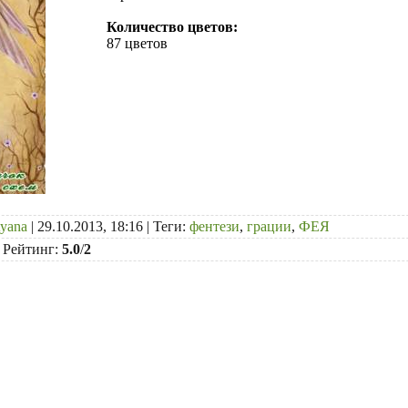
Количество цветов:
87 цветов
tyana
| 29.10.2013, 18:16 |
Теги
:
фентези
,
грации
,
ФЕЯ
|
Рейтинг
:
5.0
/
2