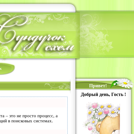
к
Привет!
Добрый день, Гость !
та – это не просто процесс, а
ций в поисковых системах.