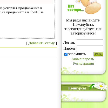
на ускоряет продвижение в
с не продвинется в Топ10 за
Мы рады вас видеть.
Пожалуйста,
зарегистрируйтесь или
авторизуйтесь!
Логин:
[
Добавить схему
]
Пароль:
запомнить
Забыл пароль
|
Регистрация
Конкурсы