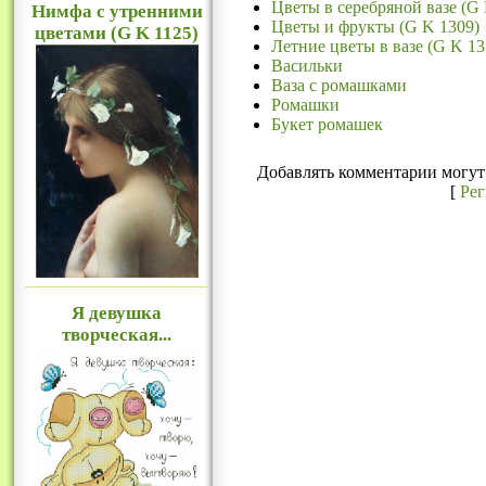
Цветы в серебряной вазе (G 
Нимфа с утренними
Цветы и фрукты (G K 1309)
цветами (G K 1125)
Летние цветы в вазе (G K 13
Васильки
Ваза с ромашками
Ромашки
Букет ромашек
Добавлять комментарии могут 
[
Ре
Я девушка
творческая...