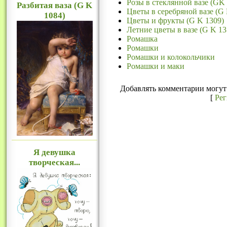
Розы в стеклянной вазе (GK 
Разбитая ваза (G K
Цветы в серебряной вазе (G 
1084)
Цветы и фрукты (G K 1309)
Летние цветы в вазе (G K 13
Ромашка
Ромашки
Ромашки и колокольчики
Ромашки и маки
Добавлять комментарии могут 
[
Ре
Я девушка
творческая...