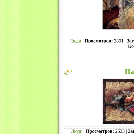
Люди
|
Просмотров:
2801 |
Заг
Ко
Па
Люди
|
Просмотров:
2533 |
За