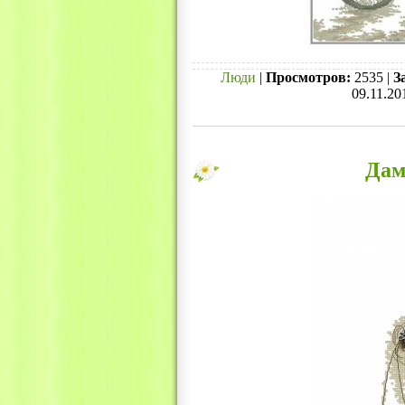
Люди
|
Просмотров:
2535 |
З
09.11.20
Дам