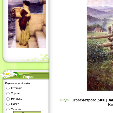
Опрос
Оцените мой сайт
Отлично
Хорошо
Неплохо
Люди
|
Просмотров:
2400 |
За
Плохо
Ко
Ужасно