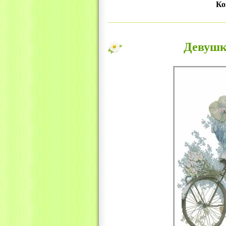
Ко
Девушк