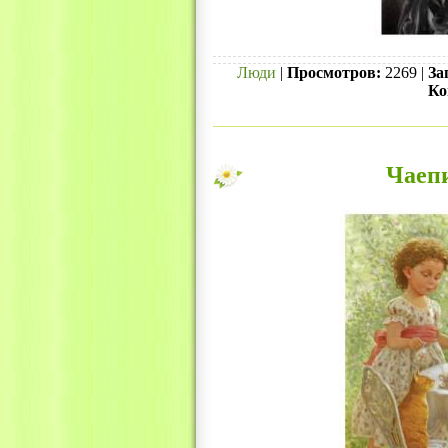
Люди
|
Просмотров:
2269 |
За
Ко
Чаеп