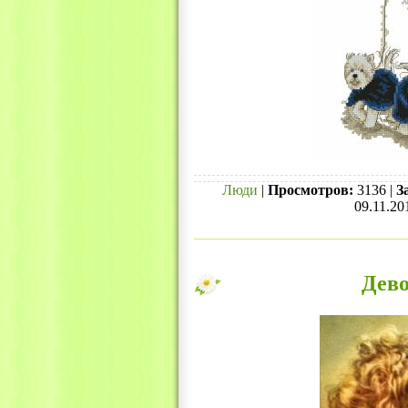
Люди
|
Просмотров:
3136 |
З
09.11.20
Дево