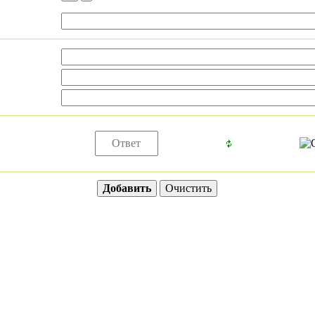
2011 год
2012 год
2013 год
2014 год
Вышиваю крестиком
2005 год
2006 год
2007 год
2008 год
2009 год
2010 год
2011 год
2012 год
2013 год
2014 год
Спецвыпуски
Formula рукоделия
2009 год
2010 год
2011 год
2012 год
2013 год
2014 год