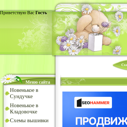
Приветствую Вас
Гость
Сх
Меню сайта
Новенькое в
Сундучке
Новенькое в
Кладовочке
Схемы вышивки