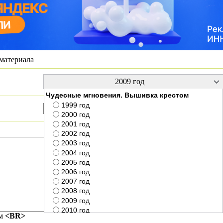
материала
Чудесные мгновения. Вышивка крестом
1999 год
2000 год
2001 год
2002 год
2003 год
2004 год
2005 год
2006 год
2007 год
2008 год
2009 год
2010 год
ом
<BR>
2011 год