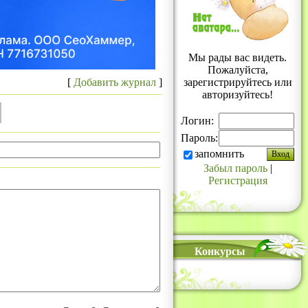
Мы рады вас видеть.
Пожалуйста,
[
Добавить журнал
]
зарегистрируйтесь или
авторизуйтесь!
Логин:
Пароль:
запомнить
Забыл пароль
|
Регистрация
Конкурсы