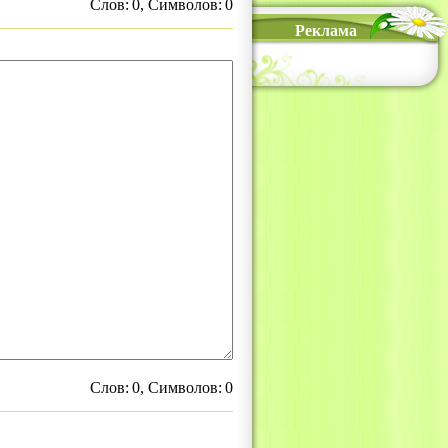
Слов:
0
, Символов:
0
Реклама
Слов:
0
, Символов:
0