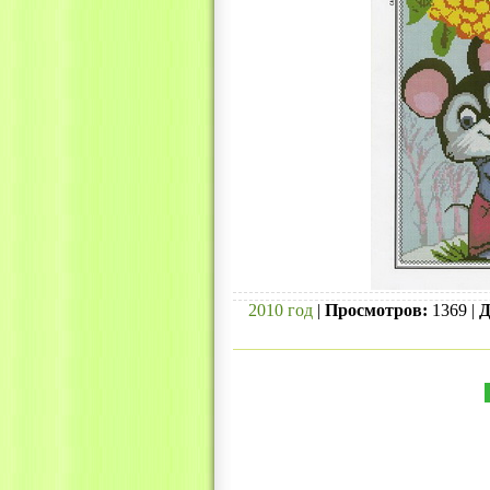
2010 год
|
Просмотров:
1369 |
Д