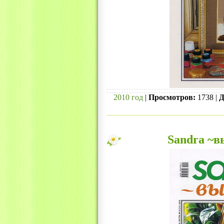
2010 год
|
Просмотров:
1738 |
Д
Sandra ~в