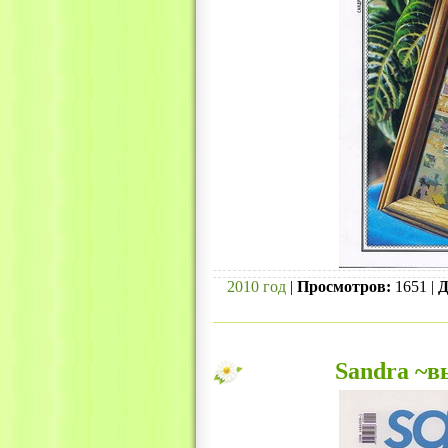
2010 год
|
Просмотров:
1651 |
Д
Sandra ~в