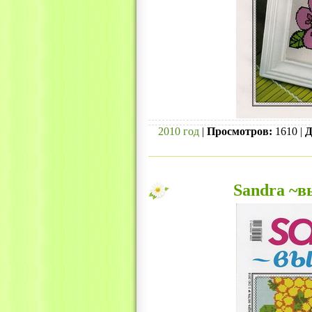
2010 год
|
Просмотров:
1610 |
Д
Sandra ~в