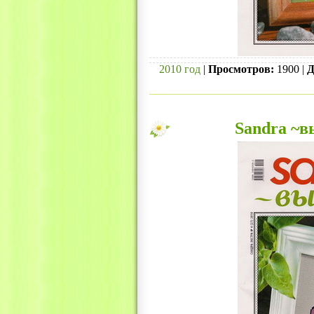
2010 год
|
Просмотров:
1900 |
Д
Sandra ~в