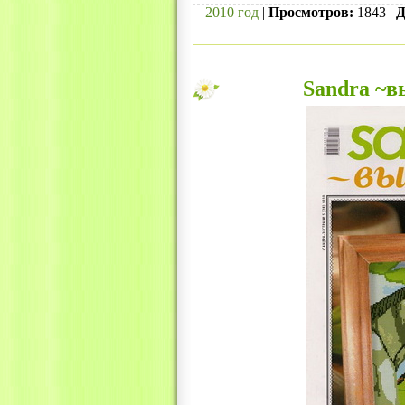
2010 год
|
Просмотров:
1843 |
Д
Sandra ~в