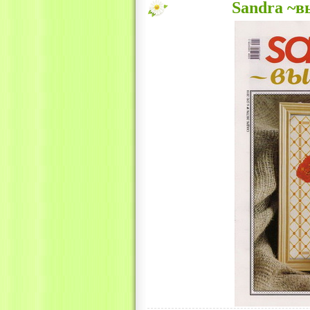
Sandra ~в