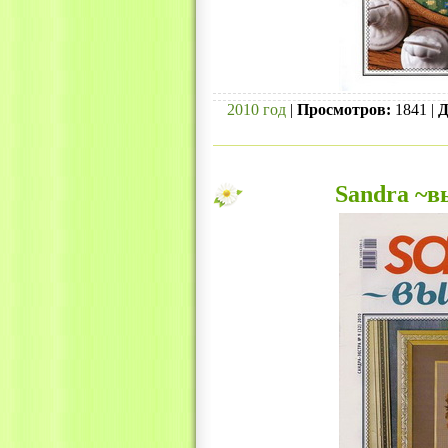
2010 год
|
Просмотров:
1841 |
Д
Sandra ~в