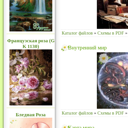
Каталог файлов
»
Схемы в PDF
»
Французская роза (G
K 1130)
Внутренний мир
Каталог файлов
»
Схемы в PDF
»
Бледная Роза
Карта мира