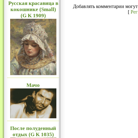
Русская красавица в
Добавлять комментарии могут 
кокошнике (Small)
[
Ре
(G K 1909)
Мачо
После полуденный
отдых (G K 1035)