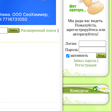
Мы рады вас видеть.
Пожалуйста,
зарегистрируйтесь или
[
Расширенный поиск
]
авторизуйтесь!
Логин:
Пароль:
запомнить
Забыл пароль
|
Регистрация
Конкурсы