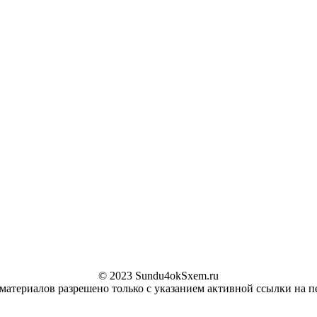
© 2023 Sundu4okSxem.ru
материалов разрешено только с указанием активной ссылки на п