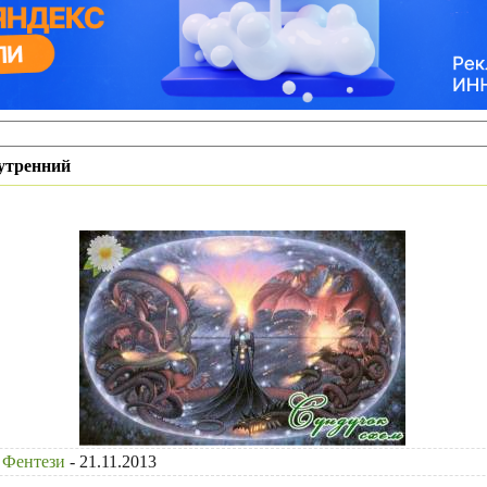
утренний
Фентези
- 21.11.2013