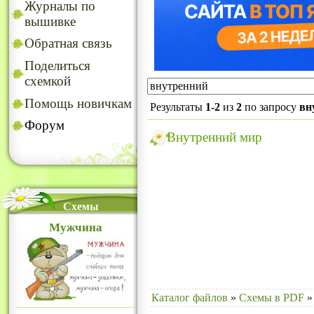
Журналы по
вышивке
Обратная связь
Поделиться
схемкой
Помощь новичкам
Результаты
1-2
из
2
по запросу
вн
Форум
Внутренний мир
Схемы
Мужчина
Каталог файлов
»
Схемы в PDF
»