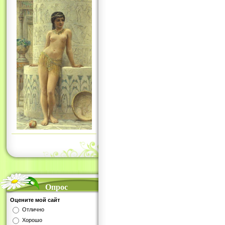
Опрос
Оцените мой сайт
Отлично
Хорошо