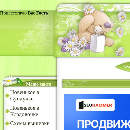
Приветствую Вас
Гость
Сх
Меню сайта
Новенькое в
Сундучке
Новенькое в
Кладовочке
Схемы вышивки