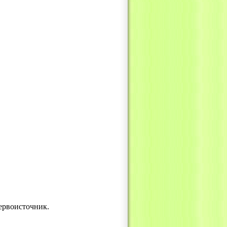
ервоисточник.