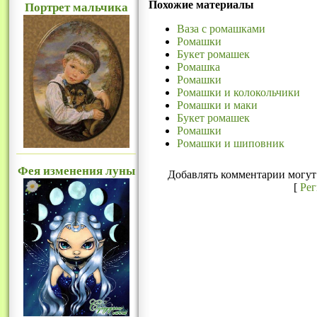
Похожие материалы
Портрет мальчика
Ваза с ромашками
Ромашки
Букет ромашек
Ромашка
Ромашки
Ромашки и колокольчики
Ромашки и маки
Букет ромашек
Ромашки
Ромашки и шиповник
Фея изменения луны
Добавлять комментарии могут 
[
Ре