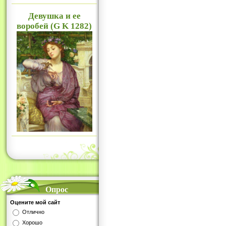
Девушка и ее
воробей (G K 1282)
Опрос
Оцените мой сайт
Отлично
Хорошо