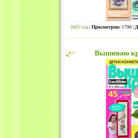
2005 год
|
Просмотров:
1790 |
Д
Вышиваю кре