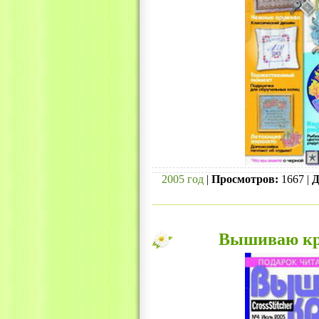
2005 год
|
Просмотров:
1667 |
Д
Вышиваю кре