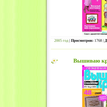
2005 год
|
Просмотров:
1768 |
Д
Вышиваю кре