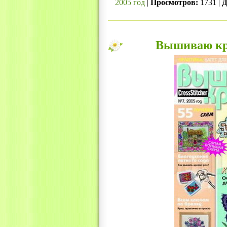
2005 год
|
Просмотров:
1731 |
Д
Вышиваю кре