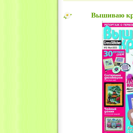
Вышиваю кре