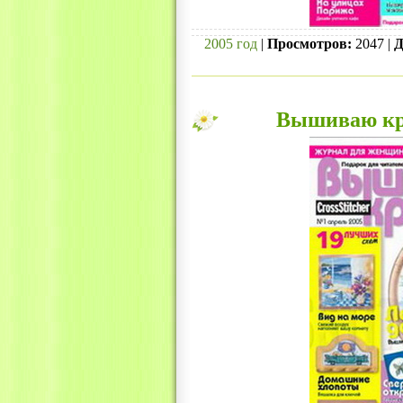
2005 год
|
Просмотров:
2047 |
Д
Вышиваю кре