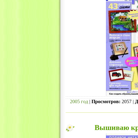
2005 год
|
Просмотров:
2057 |
Д
Вышиваю кре