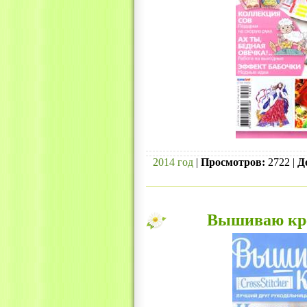
2014 год
|
Просмотров:
2722 |
Д
Вышиваю кре