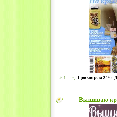
2014 год
|
Просмотров:
2476 |
Д
Вышиваю кре