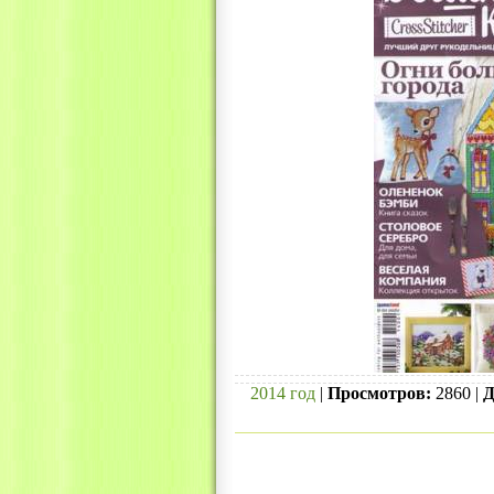
2014 год
|
Просмотров:
2860 |
Д