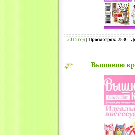
2014 год
|
Просмотров:
2836 |
Д
Вышиваю кре