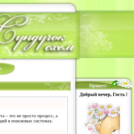
к
Привет!
Добрый вечер, Гость !
та – это не просто процесс, а
ций в поисковых системах.