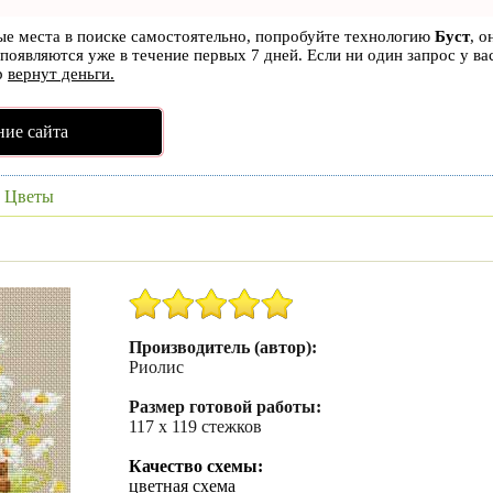
вые места в поиске самостоятельно, попробуйте технологию
Буст
, о
 появляются уже в течение первых 7 дней. Если ни один запрос у ва
р
вернут деньги.
ие сайта
»
Цветы
Производитель (автор):
Риолис
Размер готовой работы:
117 х 119 стежков
Качество схемы:
цветная схема