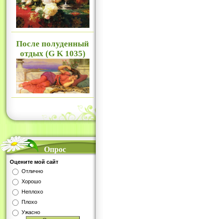
После полуденный
отдых (G K 1035)
Опрос
Оцените мой сайт
Отлично
Хорошо
Неплохо
Плохо
Ужасно