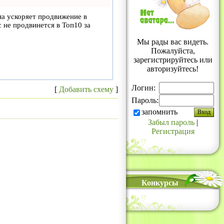
на ускоряет продвижение в
с не продвинется в Топ10 за
Мы рады вас видеть.
Пожалуйста,
зарегистрируйтесь или
авторизуйтесь!
Логин:
[
Добавить схему
]
Пароль:
запомнить
Забыл пароль
|
Регистрация
Конкурсы